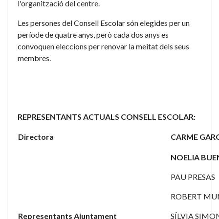
l'organització del centre.
Les persones del Consell Escolar són elegides per un
període de quatre anys, però cada dos anys es
convoquen eleccions per renovar la meitat dels seus
membres.
REPRESENTANTS ACTUALS CONSELL ESCOLAR:
Directora
CARME GAR
NOELIA BU
PAU PRESAS
ROBERT MU
Representants Ajuntament
SÍLVIA SIMO