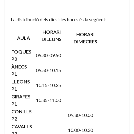
La distribució dels dies i les hores és la següent:
HORARI
HORARI
AULA
DILLUNS
DIMECRES
FOQUES
09.30-09.50
P0
ÀNECS
09.50-10.15
P1
LLEONS
10.15-10.35
P1
GIRAFES
10.35-11.00
P1
CONILLS
09.30-10.00
P2
CAVALLS
10.00-10.30
P2