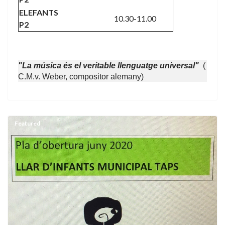
ELEFANTS
10.30-11.00
P2
"La música és el veritable llenguatge universal"
(
C.M.v. Weber, compositor alemany)
Featured