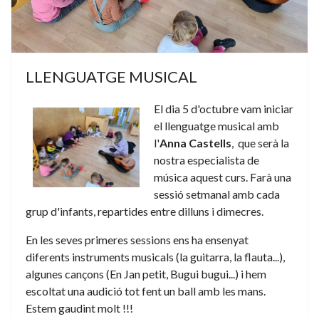
LLENGUATGE MUSICAL
El dia 5 d'octubre vam iniciar
el llenguatge musical amb
l'
Anna Castells
, que serà la
nostra especialista de
música aquest curs. Farà una
sessió setmanal amb cada
grup d'infants, repartides entre dilluns i dimecres.
En les seves primeres sessions ens ha ensenyat
diferents instruments musicals (la guitarra, la flauta...),
algunes cançons (En Jan petit, Bugui bugui...) i hem
escoltat una audició tot fent un ball amb les mans.
Estem gaudint molt !!!