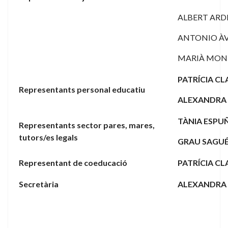
ALBERT ARD
ANTONIO À
MARIÀ MON
PATRÍCIA CL
Representants personal educatiu
ALEXANDRA
TÀNIA ESPU
Representants sector pares, mares,
tutors/es legals
GRAU SAGU
Representant de coeducació
PATRÍCIA CL
Secretària
ALEXANDRA