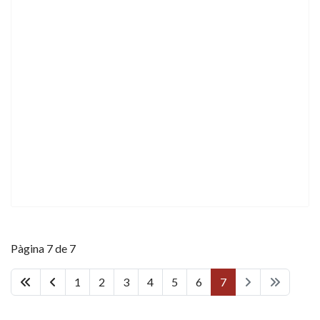
Pàgina 7 de 7
1
2
3
4
5
6
7