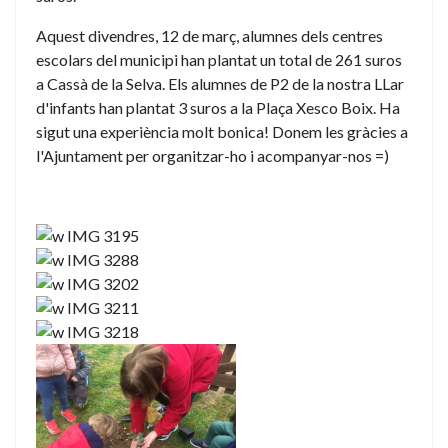
Aquest divendres, 12 de març, alumnes dels centres
escolars del municipi han plantat un total de 261 suros
a Cassà de la Selva. Els alumnes de P2 de la nostra LLar
d'infants han plantat 3 suros a la Plaça Xesco Boix. Ha
sigut una experiència molt bonica! Donem les gràcies a
l'Ajuntament per organitzar-ho i acompanyar-nos =)