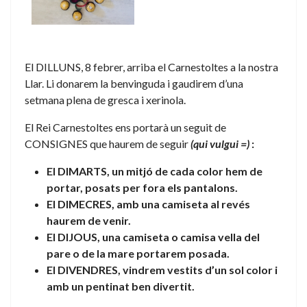
El DILLUNS, 8 febrer, arriba el Carnestoltes a la nostra
Llar. Li donarem la benvinguda i gaudirem d’una
setmana plena de gresca i xerinola.
El Rei Carnestoltes ens portarà un seguit de
CONSIGNES que haurem de seguir
(qui vulgui =)
:
El DIMARTS, un mitjó de cada color hem de
portar, posats per fora els pantalons.
El DIMECRES, amb una camiseta al revés
haurem de venir.
El DIJOUS, una camiseta o camisa vella del
pare o de la mare portarem posada.
El DIVENDRES, vindrem vestits d’un sol color i
amb un pentinat ben divertit.