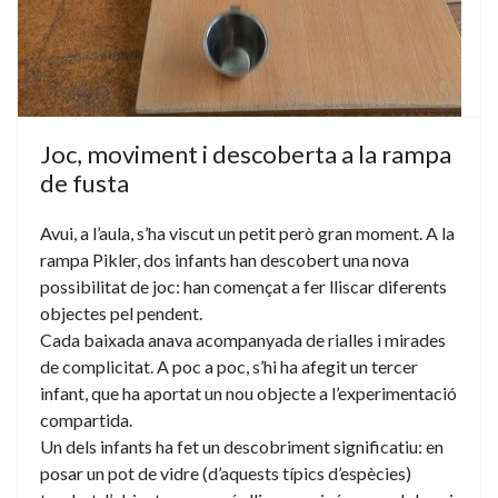
Joc, moviment i descoberta a la rampa
de fusta
Avui, a l’aula, s’ha viscut un petit però gran moment. A la
rampa Pikler, dos infants han descobert una nova
possibilitat de joc: han començat a fer lliscar diferents
objectes pel pendent.
Cada baixada anava acompanyada de rialles i mirades
de complicitat. A poc a poc, s’hi ha afegit un tercer
infant, que ha aportat un nou objecte a l’experimentació
compartida.
Un dels infants ha fet un descobriment significatiu: en
posar un pot de vidre (d’aquests típics d’espècies)