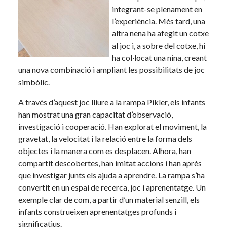
integrant-se plenament en
l’experiència. Més tard, una
altra nena ha afegit un cotxe
al joc i, a sobre del cotxe, hi
ha col·locat una nina, creant
una nova combinació i ampliant les possibilitats de joc
simbòlic.
A través d’aquest joc lliure a la rampa Pikler, els infants
han mostrat una gran capacitat d’observació,
investigació i cooperació. Han explorat el moviment, la
gravetat, la velocitat i la relació entre la forma dels
objectes i la manera com es desplacen. Alhora, han
compartit descobertes, han imitat accions i han après
que investigar junts els ajuda a aprendre. La rampa s’ha
convertit en un espai de recerca, joc i aprenentatge. Un
exemple clar de com, a partir d’un material senzill, els
infants construeixen aprenentatges profunds i
significatius.