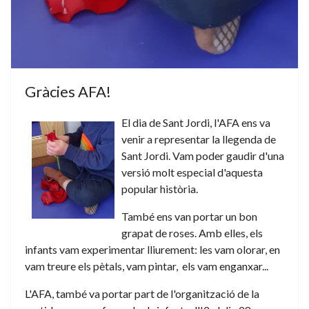
Gràcies AFA!
El dia de Sant Jordi, l'AFA ens va
venir a representar la llegenda de
Sant Jordi. Vam poder gaudir d'una
versió molt especial d'aquesta
popular història.
També ens van portar un bon
grapat de roses. Amb elles, els
infants vam experimentar lliurement: les vam olorar, en
vam treure els pètals, vam pintar, els vam enganxar...
L'AFA, també va portar part de l'organització de la