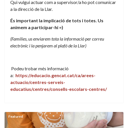
Qui vulgui actuar com a supervisor/a ho pot comunicar
a la direcció de la Llar.
És important la implicació de tots i totes. Us
animem a participar-hi =)
(Famílies, us enviarem tota la informació per correu
electrònic i la penjarem al plafó de la Llar)
Podeu trobar més informació
a:
https://educacio.gencat.cat/ca/arees-
actuacio/centres-serveis-
educatius/centres/consells-escolars-centres/
Featured