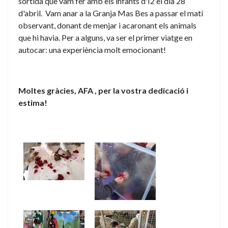
sortida que vam fer amb els infants d'I2 el dia 28
d'abril. Vam anar a la Granja Mas Bes a passar el matí
observant, donant de menjar i acaronant els animals
que hi havia. Per a alguns, va ser el primer viatge en
autocar: una experiència molt emocionant!
Moltes gràcies, AFA , per la vostra dedicació i
estima!