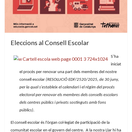
Eleccions al Consell Escolar
S’ha
iniciat
el procés per renovar una part dels membres del nostre
consell escolar
(RESOLUCIÓ EDF/2520/2025, de 30 juny,
per la qual s'estableix el calendari i el règim del procés
electoral per renovar els membres dels consells escolars
dels centres públics i privats sostinguts amb fons
públics).
El consell escolar és l'òrgan col·legiat de participació de la
comunitat escolar en el govern del centre. A la nostra Llar hi ha