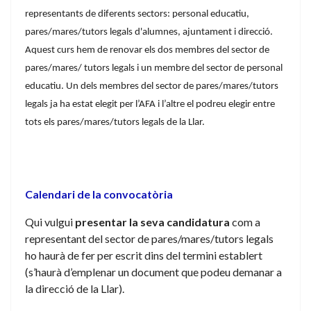
representants de diferents sectors: personal educatiu,
pares/mares/tutors legals d'alumnes, ajuntament i direcció.
Aquest curs hem
de renovar els dos membres del sector de
pares/mares/ tutors legals i un membre del sector de personal
educatiu. Un dels membres del sector de pares/mares/tutors
legals ja ha estat elegit per l’AFA i l’altre el podreu elegir entre
tots els pares/mares/tutors legals de la Llar.
Calendari de la convocatòria
Qui vulgui
presentar la seva candidatura
com a
representant del sector de pares/mares/tutors legals
ho haurà de fer per escrit dins del termini establert
(s’haurà d’emplenar un document que podeu demanar a
la direcció de la Llar).