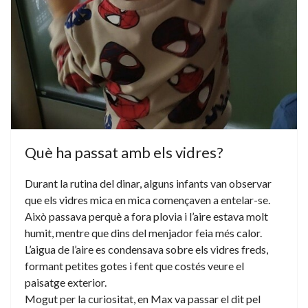
Què ha passat amb els vidres?
Durant la rutina del dinar, alguns infants van observar
que els vidres mica en mica començaven a entelar-se.
Això passava perquè a fora plovia i l’aire estava molt
humit, mentre que dins del menjador feia més calor.
L’aigua de l’aire es condensava sobre els vidres freds,
formant petites gotes i fent que costés veure el
paisatge exterior.
Mogut per la curiositat, en Max va passar el dit pel