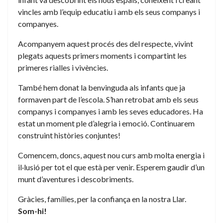
vincles amb l’equip educatiu i amb els seus companys i
companyes.
Acompanyem aquest procés des del respecte, vivint
plegats aquests primers moments i compartint les
primeres rialles i vivències.
També hem donat la benvinguda als infants que ja
formaven part de l’escola. S’han retrobat amb els seus
companys i companyes i amb les seves educadores. Ha
estat un moment ple d’alegria i emoció. Continuarem
construint històries conjuntes!
Comencem, doncs, aquest nou curs amb molta energia i
il·lusió per tot el que està per venir. Esperem gaudir d’un
munt d’aventures i descobriments.
Gràcies, famílies, per la confiança en la nostra Llar.
Som-hi!