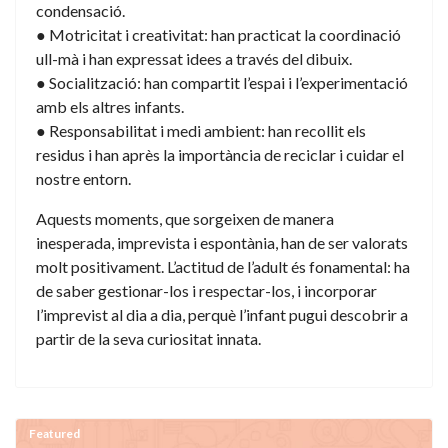
condensació.
● Motricitat i creativitat: han practicat la coordinació
ull-mà i han expressat idees a través del dibuix.
● Socialització: han compartit l’espai i l’experimentació
amb els altres infants.
● Responsabilitat i medi ambient: han recollit els
residus i han après la importància de reciclar i cuidar el
nostre entorn.
Aquests moments, que sorgeixen de manera
inesperada, imprevista i espontània, han de ser valorats
molt positivament. L’actitud de l’adult és fonamental: ha
de saber gestionar-los i respectar-los, i incorporar
l’imprevist al dia a dia, perquè l’infant pugui descobrir a
partir de la seva curiositat innata.
Featured