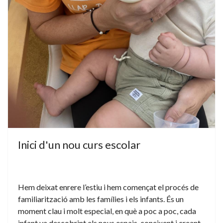
Inici d'un nou curs escolar
Hem deixat enrere l’estiu i hem començat el procés de
familiarització amb les famílies i els infants. És un
moment clau i molt especial, en què a poc a poc, cada
infant va descobrint els nous espais, coneixent i creant